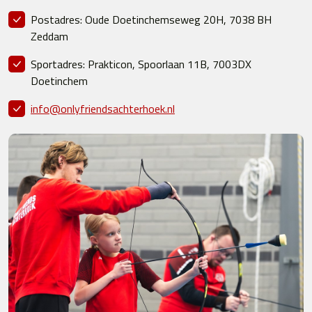
Postadres: Oude Doetinchemseweg 20H, 7038 BH
Zeddam
Sportadres: Prakticon, Spoorlaan 11B, 7003DX
Doetinchem
info@onlyfriendsachterhoek.nl