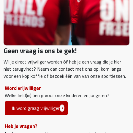
Geen vraag is ons te gek!
Wil je direct vrijwillger worden óf heb je een vraag die je hier
niet terugvindt? Neem dan contact met ons op, kom langs
voor een kop koffie of bezoek één van van onze sportlessen.
Word vrijwilliger
Welke held(in) ben jij voor onze kinderen en jongeren?
Ik word graag vrijwilliger
Heb je vragen?