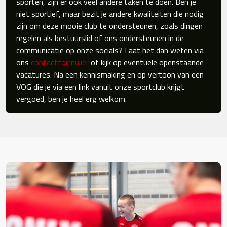
sporten, zijn er ook veel andere taken te doen. Ben je
niet sportief, maar bezit je andere kwaliteiten die nodig
zijn om deze mooie club te ondersteunen, zoals dingen
regelen als bestuurslid of ons ondersteunen in de
communicatie op onze socials? Laat het dan weten via
ons
contactformulier
of kijk op eventuele openstaande
vacatures. Na een kennismaking en op vertoon van een
VOG die je via een link vanuit onze sportclub krijgt
vergoed, ben je heel erg welkom.