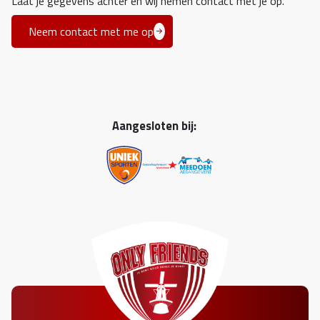
Laat je gegevens achter en wij nemen contact met je op.
Neem contact met me op
Aangesloten bij: