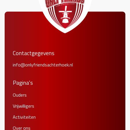
Contactgegevens
info@onlyfriendsachterhoek.nl
Pagina's
Ouders
Vrijwilligers
Activiteiten
Over ons