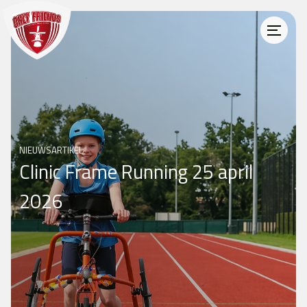
NIEUWSARTIKEL
Clinic Frame Running 25 april
2026